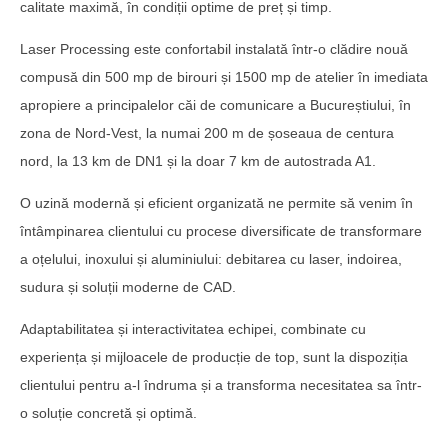
calitate maximă, în condiții optime de preț și timp.
Laser Processing este confortabil instalată într-o clădire nouă
compusă din 500 mp de birouri și 1500 mp de atelier în imediata
apropiere a principalelor căi de comunicare a Bucureștiului, în
zona de Nord-Vest, la numai 200 m de șoseaua de centura
nord, la 13 km de DN1 și la doar 7 km de autostrada A1.
O uzină modernă și eficient organizată ne permite să venim în
întâmpinarea clientului cu procese diversificate de transformare
a oțelului, inoxului și aluminiului: debitarea cu laser, indoirea,
sudura și soluții moderne de CAD.
Adaptabilitatea și interactivitatea echipei, combinate cu
experiența și mijloacele de producție de top, sunt la dispoziția
clientului pentru a-l îndruma și a transforma necesitatea sa într-
o soluție concretă și optimă.