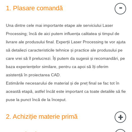
1. Plasare comandă
Una dintre cele mai importante etape ale serviciului Laser
Processing; încă de aici putem influența calitatea și timpul de
livrare ale produsului final. Experții Laser Processing te vor ajuta
să detaliezi caracteristicile tehnice și practice ale produsului pe
care vrei să îl prelucrezi. Îți putem da sugesii și recomandări, pe
baza experiențelor similare, pentru ca apoi să îți oferim
asistență în proiectarea CAD.
Estimările necesarului de material și de preț final se fac tot în
această etapă, astfel încât este important ca toate detaliile să fie
puse la punct încă de la început.
2. Achiziție materie primă