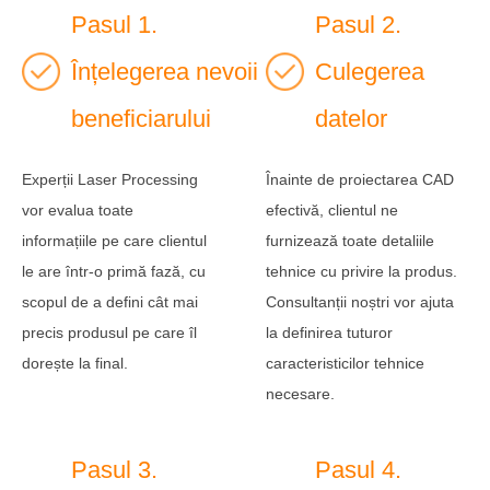
Pasul 1.
Pasul 2.
Înțelegerea nevoii
Culegerea
beneficiarului
datelor
Experții Laser Processing
Înainte de proiectarea CAD
vor evalua toate
efectivă, clientul ne
informațiile pe care clientul
furnizează toate detaliile
le are într-o primă fază, cu
tehnice cu privire la produs.
scopul de a defini cât mai
Consultanții noștri vor ajuta
precis produsul pe care îl
la definirea tuturor
dorește la final.
caracteristicilor tehnice
necesare.
Pasul 3.
Pasul 4.